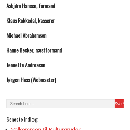
Asbjørn Hansen, formand
Klaus Rokkedal, kasserer
Michael Abrahamsen
Hanne Becker, næstformand
Jeanette Andreasen
Jørgen Hass (Webmaster)
Seneste indlæg
Velkommen til Kulturgryden